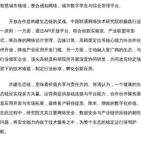
智慧城市领域，整合感知网络、城市数字孪生与综合管理平台。
开放合作是构建生态链的灵魂。中国联通网络技术研究院积极践行这
一原则：一方面，通过API开放平台、联合创新实验室、产业联盟等形
式，将自身的网络切片管理、边缘计算、高精度定位等核心能力向合作伙
伴开放，降低产业应用开发门槛。另一方面，主动融入更广阔的生态，与
行业领军企业、顶尖高校及科研院所开展深度协同研发，共同攻克特定场
景下的技术难题，制定行业标准，孵化创新应用。
共建生态链，意味着价值共享与责任共担。张涌认为，一个健康的生
态链应实现多方共赢。运营商提供基础连接与平台能力，合作伙伴聚焦垂
直应用开发与市场拓展，最终客户获得提质、降本、增效的数字化价值。
在此过程中，研究院尤其注重网络安全、数据安全与产业链供应链的韧性
问题，将安全能力内嵌于技术服务之中，为整个生态的稳定运行保驾护
航。